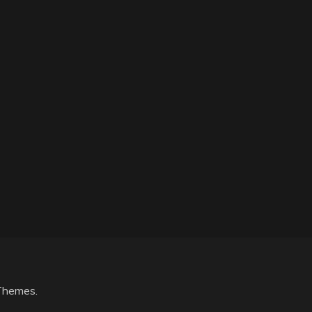
Themes
.