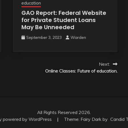
education
GAO Report: Federal Website
for Private Student Loans
May Be Unneeded
September 3, 2023
Warden
Next:
Online Classes: Future of education.
All Rights Reserved 2026.
ly powered by WordPress
|
Theme: Fairy Dark by
Candid 