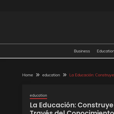
Skip
to
content
Business
Educatio
Home
education
La Educación: Construye
education
La Educación: Construyen
Través del Conocimient