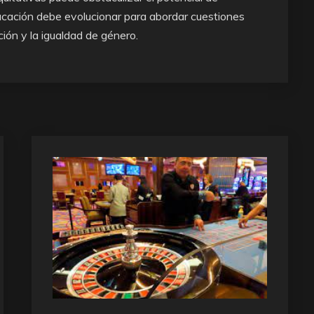
ucación debe evolucionar para abordar cuestiones
ación y la igualdad de género.