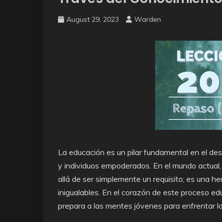
August 29, 2023
Warden
La educación es un pilar fundamental en el des
y individuos empoderados. En el mundo actual,
allá de ser simplemente un requisito; es una h
inigualables. En el corazón de este proceso e
prepara a las mentes jóvenes para enfrentar l