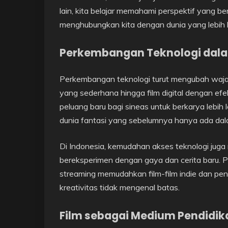
lain, kita belajar memahami perspektif yang b
menghubungkan kita dengan dunia yang lebih 
Perkembangan Teknologi dala
Perkembangan teknologi turut mengubah wajah p
yang sederhana hingga film digital dengan ef
peluang baru bagi sineas untuk berkarya lebi
dunia fantasi yang sebelumnya hanya ada dala
Di Indonesia, kemudahan akses teknologi jug
bereksperimen dengan gaya dan cerita baru. Pl
streaming memudahkan film-film indie dan pe
kreativitas tidak mengenal batas.
Film sebagai Medium Pendidik