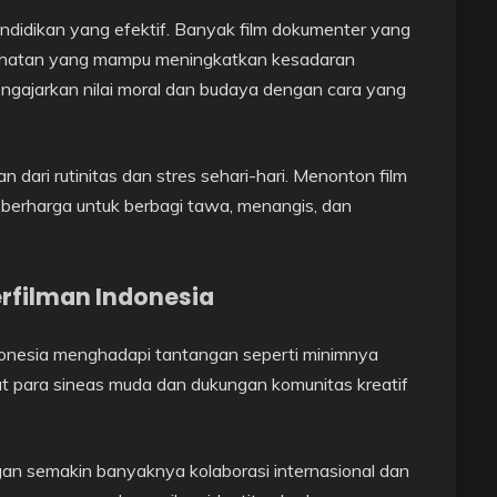
pendidikan yang efektif. Banyak film dokumenter yang
esehatan yang mampu meningkatkan kesadaran
ngajarkan nilai moral dan budaya dengan cara yang
n dari rutinitas dan stres sehari-hari. Menonton film
berharga untuk berbagi tawa, menangis, dan
rfilman Indonesia
ndonesia menghadapi tantangan seperti minimnya
t para sineas muda dan dukungan komunitas kreatif
an semakin banyaknya kolaborasi internasional dan