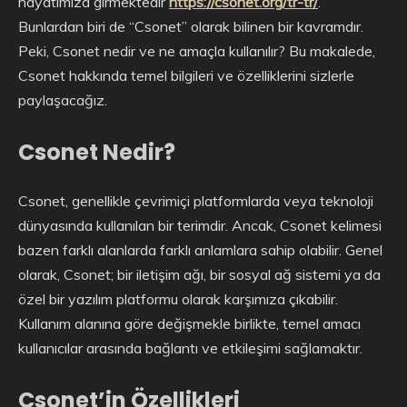
hayatımıza girmektedir
https://csonet.org/tr-tr/
.
Bunlardan biri de “Csonet” olarak bilinen bir kavramdır.
Peki, Csonet nedir ve ne amaçla kullanılır? Bu makalede,
Csonet hakkında temel bilgileri ve özelliklerini sizlerle
paylaşacağız.
Csonet Nedir?
Csonet, genellikle çevrimiçi platformlarda veya teknoloji
dünyasında kullanılan bir terimdir. Ancak, Csonet kelimesi
bazen farklı alanlarda farklı anlamlara sahip olabilir. Genel
olarak, Csonet; bir iletişim ağı, bir sosyal ağ sistemi ya da
özel bir yazılım platformu olarak karşımıza çıkabilir.
Kullanım alanına göre değişmekle birlikte, temel amacı
kullanıcılar arasında bağlantı ve etkileşimi sağlamaktır.
Csonet’in Özellikleri