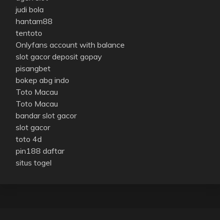
judi bola
hantam88
tentoto
Onlyfans account with balance
slot gacor deposit gopay
pisangbet
bokep abg indo
Toto Macau
Toto Macau
bandar slot gacor
slot gacor
toto 4d
pin188 daftar
situs togel