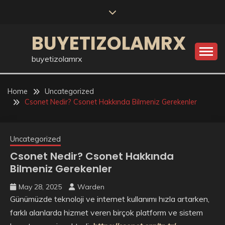
Skip
to
content
BUYETIZOLAMRX
buyetizolamrx
Home
Uncategorized
Csonet Nedir? Csonet Hakkında Bilmeniz Gerekenler
Uncategorized
Csonet Nedir? Csonet Hakkında
Bilmeniz Gerekenler
May 28, 2025
Warden
Günümüzde teknoloji ve internet kullanımı hızla artarken,
farklı alanlarda hizmet veren birçok platform ve sistem